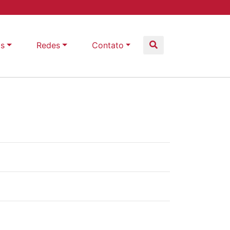
as
Redes
Contato